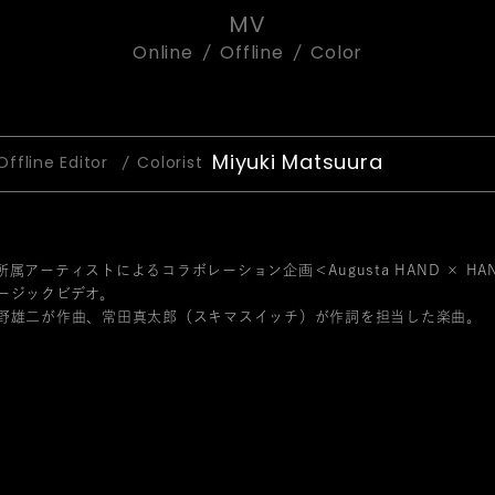
MV
Online
Offline
Color
Miyuki Matsuura
Offline Editor
Colorist
属アーティストによるコラボレーション企画＜Augusta HAND × H
ージックビデオ。
野雄二が作曲、常田真太郎（スキマスイッチ）が作詞を担当した楽曲。