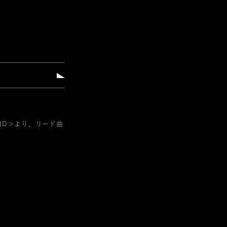
AND＞より、リード曲