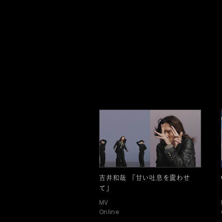
吉井和哉 「甘い吐息を震わせ
て」
MV
Online