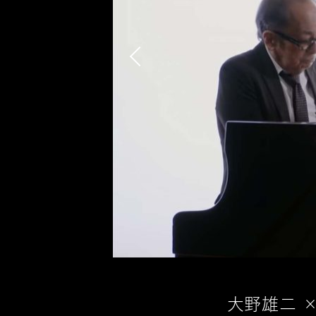
Previous
大野雄二 