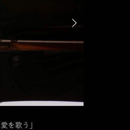
Next
「愛を歌う」