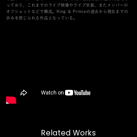
っており、これまでのライブ映像やライブ衣装、またメンバーの
オフショットなどで構成。King ＆ Princeの過去から現在までの
歩みを感じられる作品となっている。
Related Works