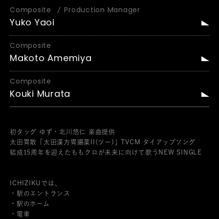
Composite
Production Manager
Yuko Yaoi
Composite
Makoto Amemiya
Composite
Kouki Murata
初タッグ ゆず・北川悠仁 楽曲提供
太田胃散「太田漢方胃腸薬II(ツー)」TVCM タイアップソング
結成15周年を迎えたももクロが未来に向けて歌うNEW SINGLE
ICHIZIKUでは、
・駅のエントランス
・駅のホーム
・電車