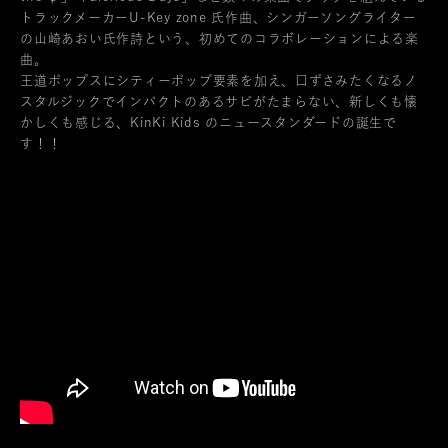
トラックメーカーU-Key zone 氏作曲、シンガーソングライター
の山崎あおい氏作詩という、初めてのコラボレーションによる楽
曲。
王道ポップスにシティーポップ要素を加え、口ずさみたくなるノ
スタルジックでインパクトのあるサビがたまらない、新しくも懐
かしくも感じる、KinKi Kids のニュースタンダードの誕生で
す！！