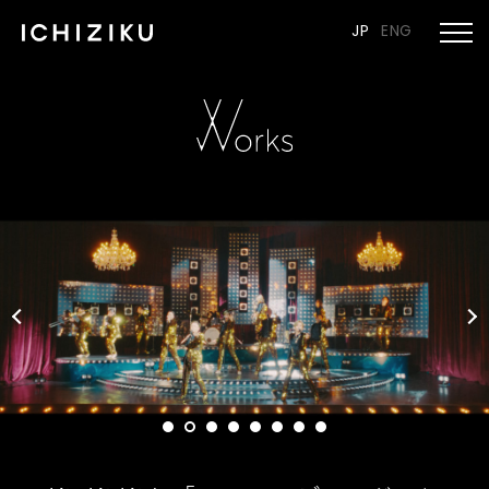
JP
ENG