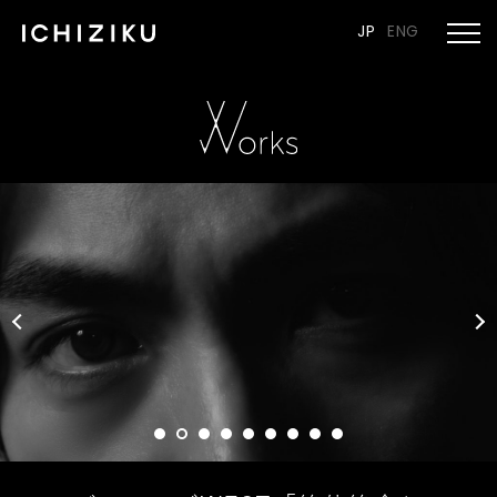
JP
ENG