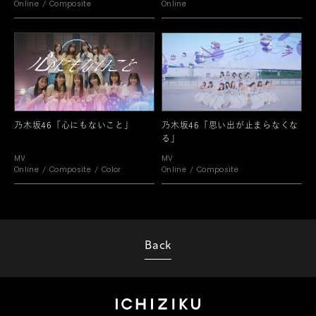
Online
Composite
Online
乃木坂46「心にもないこと」
乃木坂46「思い出が止まらなくな
る」
MV
MV
Online
Composite
Color
Online
Composite
Back