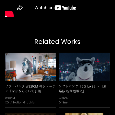
Related Works
ソフトバンク WEBCM 神ジューデ
ソフトバンク「5G LAB」×『劇
ン「せかさんといて」篇
場版 呪術廻戦 0』
WEBCM
WEBCM
CG
Motion Graphic
Offline