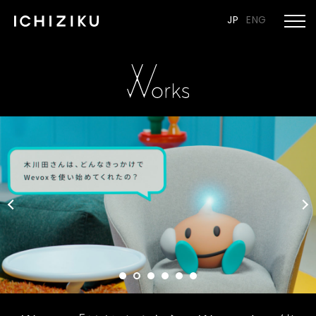
JP
ENG