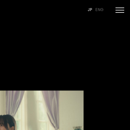
JP
ENG