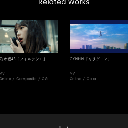
Related Works
乃木坂46「フォルテシモ」
CYNHN「キリグニア」
MV
MV
Online
Composite
CG
Online
Color