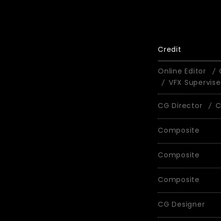
Credit
Online Editor
VFX Supervise
CG Director
C
Composite
Composite
Composite
CG Designer