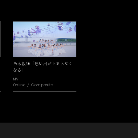
乃木坂46「思い出が止まらなく
なる」
MV
Online
Composite