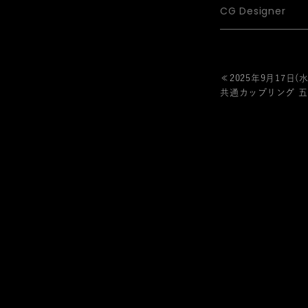
CG Designer
≪2025年9月17日
共通カップリング 