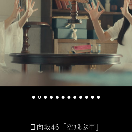
日向坂46「空飛ぶ車」