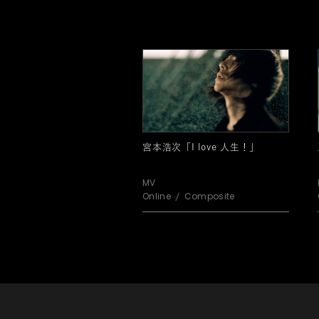
宮本浩次「I love 人生！」
MV
Online
Composite