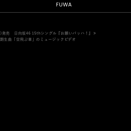
FUWA
(水)発売 日向坂46 15thシングル『お願いバッハ！』≫
五期生曲「空飛ぶ車」のミュージックビデオ