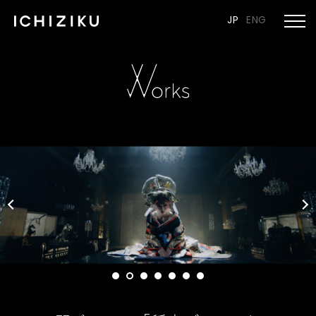
JP
ENG