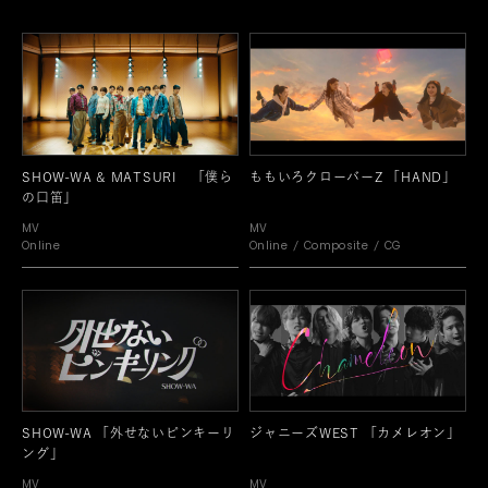
SHOW-WA & MATSURI 「僕ら
ももいろクローバーZ 「HAND」
の口笛」
MV
MV
Online
Online
Composite
CG
SHOW-WA 「外せないピンキーリ
ジャニーズWEST 「カメレオン」
ング」
MV
MV