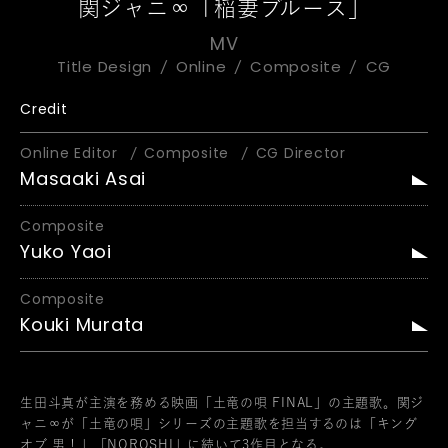
関ジャニ∞「稲妻ブルース」
MV
Title Design
Online
Composite
CG
Credit
Online Editor
Composite
CG Director
Masaaki Asai
Composite
Yuko Yaoi
Composite
Kouki Murata
生田斗真が主演を務める映画「土竜の唄 FINAL」の主題歌。関ジ
ャニ∞が「土竜の唄」シリーズの主題歌を担当するのは「キング
オブ 男！」「NOROSHI」に続いて3作目となる。