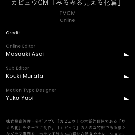
カビュウCM「みるみる見える化篇」
TVCM
Online
Credit
Online Editor
Masaaki Asai
Sub Editor
Kouki Murata
Motion Typo Designer
Yuko Yaoi
株式投資管理・分析アプリ『カビュウ』の本質的価値である「見
える化」をテーマに制作。『カビュウ』の大きな特徴である様々
なグラフ画面を、ホラン千秋さんの軽快な動きやナレーションに