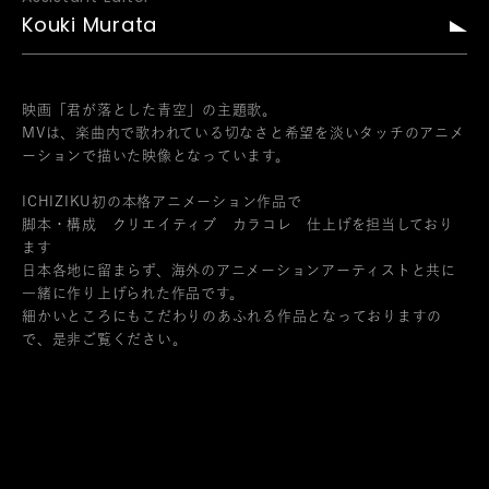
Kouki Murata
映画「君が落とした青空」の主題歌。
MVは、楽曲内で歌われている切なさと希望を淡いタッチのアニメ
ーションで描いた映像となっています。
ICHIZIKU初の本格アニメーション作品で
脚本・構成 クリエイティブ カラコレ 仕上げを担当しており
ます
日本各地に留まらず、海外のアニメーションアーティストと共に
一緒に作り上げられた作品です。
細かいところにもこだわりのあふれる作品となっておりますの
で、是非ご覧ください。