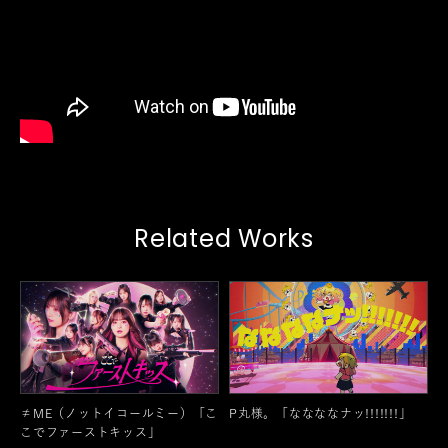
Related Works
≠ME（ノットイコールミー）「こ
P丸様。「ななななナッ!!!!!!!」
こでファーストキッス」