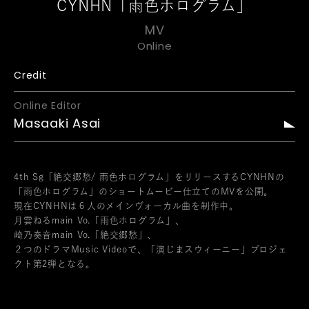
CYNHN「雨色ホログラム」
MV
Online
Credit
Online Editor
Masaaki Asai
4th Sg「絶交郷愁/ 雨色ホログラム」をリリースするCYNHNの
「雨色ホログラム」のショートムービー仕立てのMVを公開。
現在CYNHNは６人のメインヴォーカル曲を制作中。
月雲ねるmain Vo.「雨色ホログラム」、
崎乃奏音main Vo.「絶交郷愁」、
２つのドラマMusic Videoで、「演じまスウィーニー」プロジェ
クト第2弾となる。