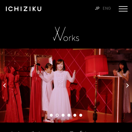
JP
ENG