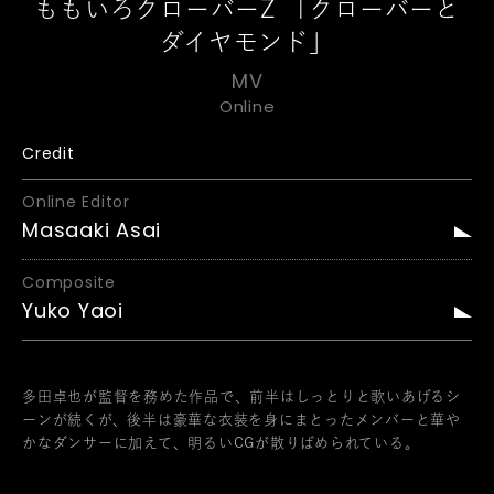
ももいろクローバーZ 「クローバーと
ダイヤモンド」
MV
Online
Credit
Online Editor
Masaaki Asai
Composite
Yuko Yaoi
多田卓也が監督を務めた作品で、前半はしっとりと歌いあげるシ
ーンが続くが、後半は豪華な衣装を身にまとったメンバーと華や
かなダンサーに加えて、明るいCGが散りばめられている。