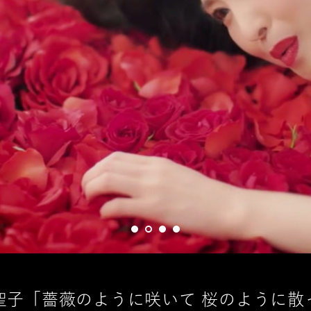
聖子「薔薇のように咲いて 桜のように散