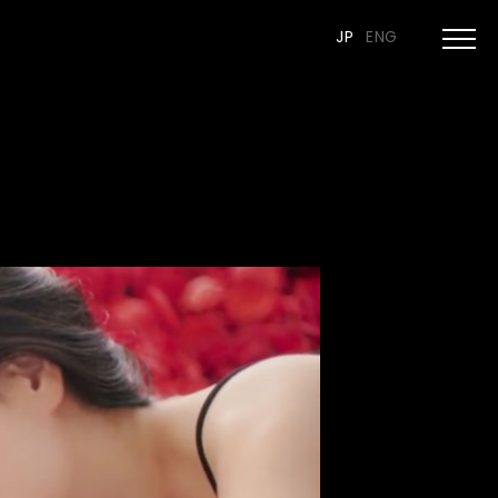
JP
ENG