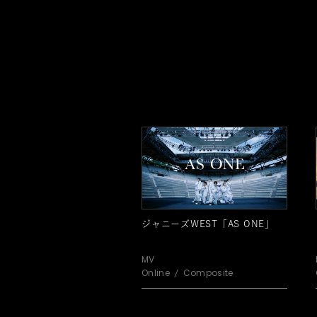
ジャニーズWEST「AS ONE」
MV
Online
Composite