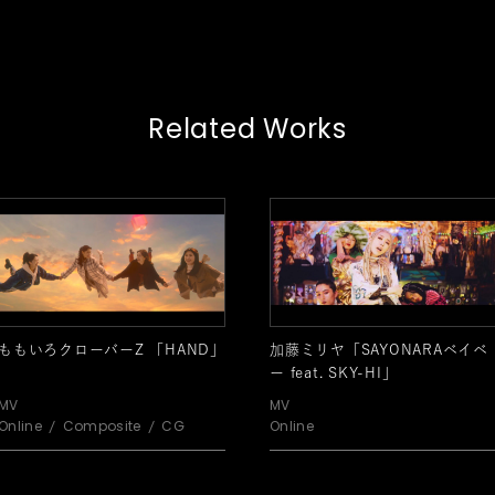
Related Works
ももいろクローバーZ 「HAND」
加藤ミリヤ「SAYONARAベイベ
ー feat. SKY-HI」
MV
MV
Online
Composite
CG
Online