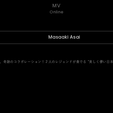
MV
Online
Masaaki Asai
KI、奇跡のコラボレーション！２人のレジェンドが奏でる ”美しく儚い日本