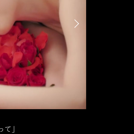
Next
って」