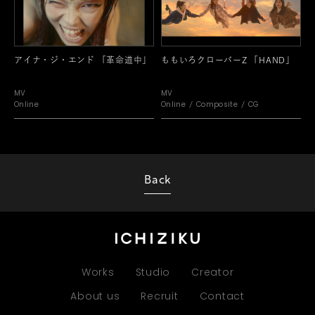
アイナ・ジ・エンド 「革命道中」
ももいろクローバーZ 「HAND」
MV
MV
Online
Online
Composite
CG
Back
Works
Studio
Creator
About us
Recruit
Contact