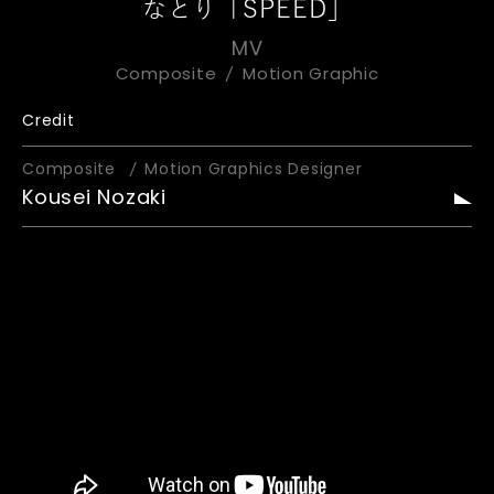
なとり「SPEED」
MV
Composite
Motion Graphic
Credit
Composite
Motion Graphics Designer
Kousei Nozaki