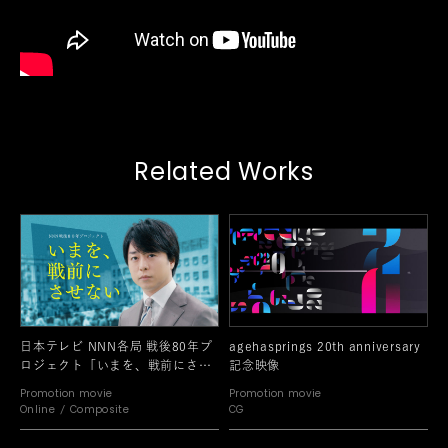
Related Works
日本テレビ NNN各局 戦後80年プ
agehasprings 20th anniversary
ロジェクト「いまを、戦前にさせ
記念映像
ない」
Promotion movie
Promotion movie
Online
Composite
CG