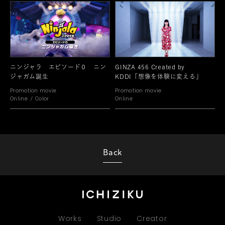
ニンジャラ エピソード０ ニン
GINZA 456 Created by
ジャガム誕生
KDDI「想像を体験に変える」
Promotion movie
Promotion movie
Online
Color
Online
Back
Works
Studio
Creator