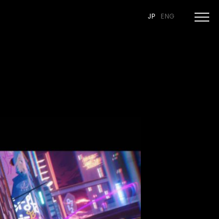
JP
ENG