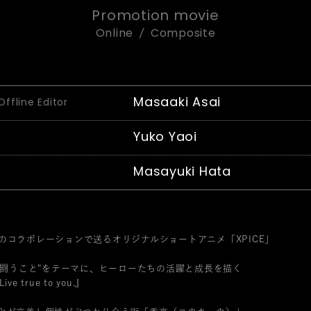
Promotion movie
Online
Composite
Masaaki Asai
Offline Editor
Yuko Yaoi
Masayuki Hata
DALのコラボレーションで送るオリジナルショートアニメ「XPICE」
共に闘うこと"をテーマに、ヒーローたちの活躍と成長を描く
Live true to you.』