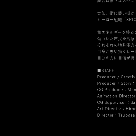
舞台は様々な人や文
突如、街に襲い掛か
ヒーロー組織「XP
熱エネルギーを操る
傷ついた市民を治療
それぞれの特殊能力
自身が思い描くヒー
自分の力に自信が持
■STAFF
Producer / Creativ
Producer / Story：
CG Producer：Man
Animation Directo
CG Supervisor：Sat
Art Director：Hiro
Director：Tsubasa