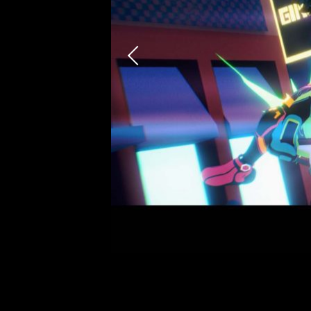
Previous
【