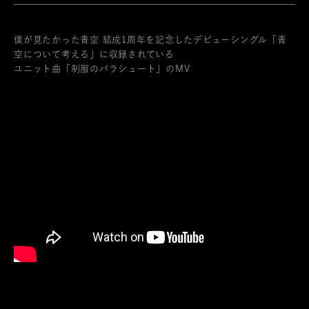
僕が見たかった青空 結成1周年を記念したデビューシングル「青
空について考える」に収録されている
ユニット曲「制服のパラシュート」のMV