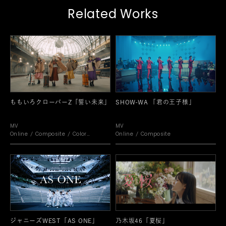
Related Works
ももいろクローバーZ「誓い未来」
SHOW-WA 「君の王子様」
MV
MV
Online
Composite
Color
Online
Composite
CG
ジャニーズWEST「AS ONE」
乃木坂46「夏桜」