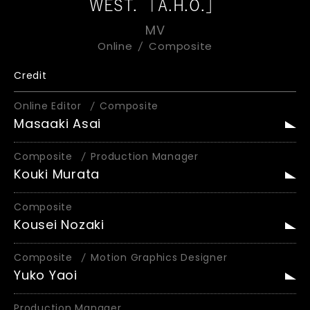
WEST. 「A.H.O.」
MV
Online
Composite
Credit
Online Editor
Composite
Masaaki Asai
Composite
Production Manager
Kouki Murata
Composite
Kousei Nozaki
Composite
Motion Graphics Designer
Yuko Yaoi
Production Manager