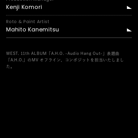
Kenji Komori
Roto & Paint Artist
Mahito Kanemitsu
WEST. 11th ALBUM「A.H.O. -Audio Hang Out-」表題曲
「A.H.O.」のMV オフライン、コンポジットを担当いたしまし
た。